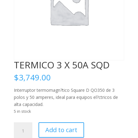
TERMICO 3 X 50A SQD
$
3,749.00
Interruptor termomagn?tico Square D QO350 de 3
polos y 50 amperes, ideal para equipos el?ctricos de
alta capacidad.
5 in stock
TERMICO
Add to cart
3