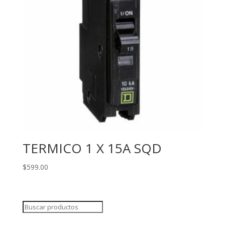
TERMICO 1 X 15A SQD
$
599.00
Search