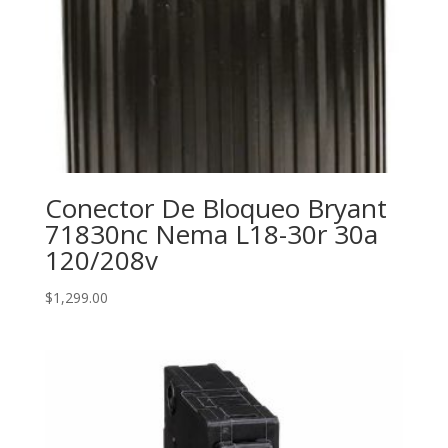
Conector De Bloqueo Bryant
71830nc Nema L18-30r 30a
120/208v
$
1,299.00