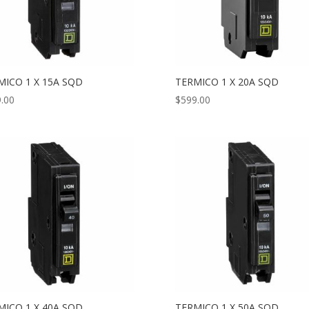
MICO 1 X 15A SQD
TERMICO 1 X 20A SQD
.00
$
599.00
MICO 1 X 40A SQD
TERMICO 1 X 50A SQD