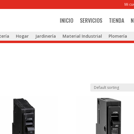
Mi cu
INICIO
SERVICIOS
TIENDA
N
tería
Hogar
Jardinería
Material Industrial
Plomería