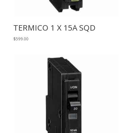
TERMICO 1 X 15A SQD
$
599.00