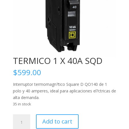
TERMICO 1 X 40A SQD
$
599.00
Interruptor termomagn?tico Square D QO140 de 1
polo y 40 amperes, ideal para aplicaciones el?ctricas de
alta demanda.
35 in stock
TERMICO
Add to cart
1