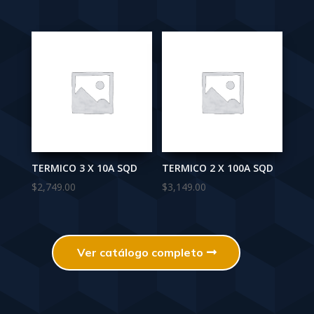
TERMICO 3 X 10A SQD
TERMICO 2 X 100A SQD
$
2,749.00
$
3,149.00
Ver catálogo completo