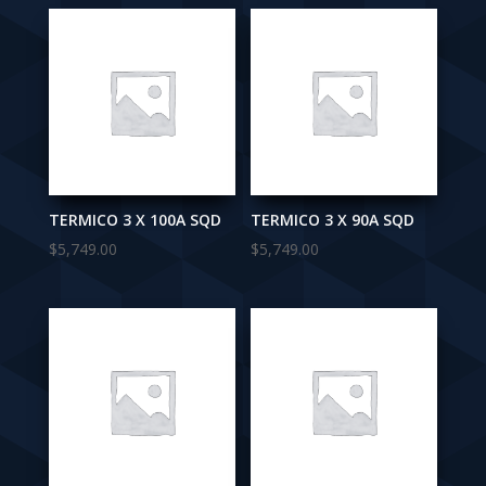
TERMICO 3 X 100A SQD
TERMICO 3 X 90A SQD
$
5,749.00
$
5,749.00