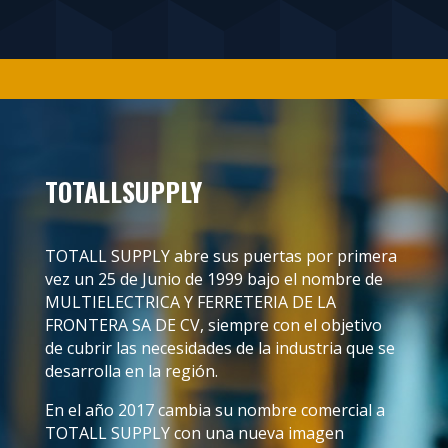
TOTALLSUPPLY
TOTALL SUPPLY abre sus puertas por primera
vez un 25 de Junio de 1999 bajo el nombre de
MULTIELECTRICA Y FERRETERIA DE LA
FRONTERA SA DE CV, siempre con el objetivo
de cubrir las necesidades de la industria que se
desarrolla en la región.
En el año 2017 cambia su nombre comercial a
TOTALL SUPPLY con una nueva imagen