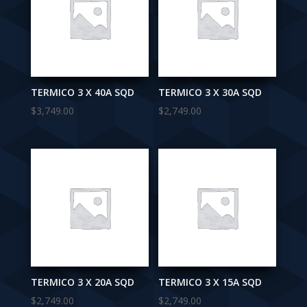
TERMICO 3 X 40A SQD
TERMICO 3 X 30A SQD
$
3,749.00
$
2,749.00
TERMICO 3 X 20A SQD
TERMICO 3 X 15A SQD
$
2,749.00
$
2,749.00