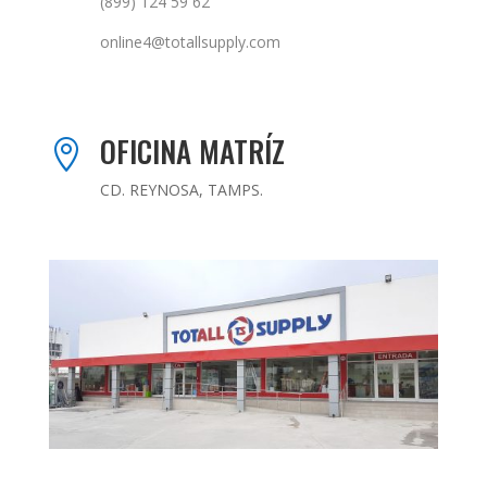
(899) 124 59 62
online4@totallsupply.com
OFICINA MATRÍZ

CD. REYNOSA, TAMPS.