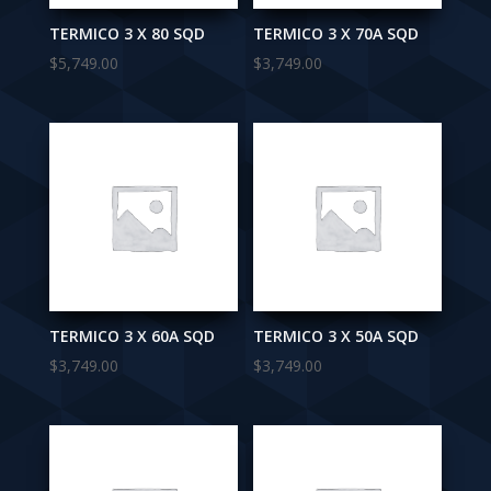
TERMICO 3 X 80 SQD
TERMICO 3 X 70A SQD
$
5,749.00
$
3,749.00
TERMICO 3 X 60A SQD
TERMICO 3 X 50A SQD
$
3,749.00
$
3,749.00