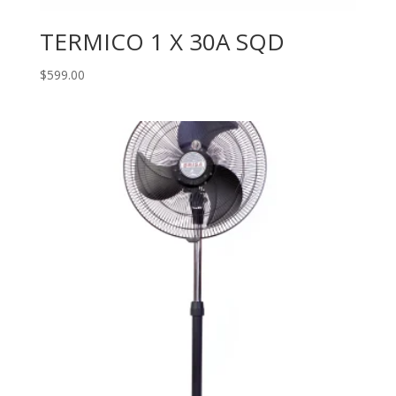
TERMICO 1 X 30A SQD
$
599.00