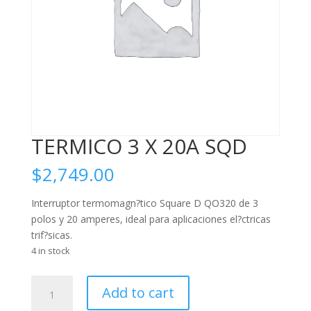
TERMICO 3 X 20A SQD
$
2,749.00
Interruptor termomagn?tico Square D QO320 de 3
polos y 20 amperes, ideal para aplicaciones el?ctricas
trif?sicas.
4 in stock
TERMICO
Add to cart
3