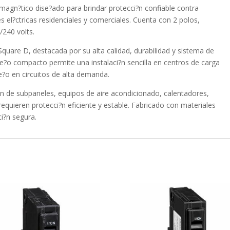
agn?tico dise?ado para brindar protecci?n confiable contra
s el?ctricas residenciales y comerciales. Cuenta con 2 polos,
/240 volts.
quare D, destacada por su alta calidad, durabilidad y sistema de
se?o compacto permite una instalaci?n sencilla en centros de carga
?o en circuitos de alta demanda.
?n de subpaneles, equipos de aire acondicionado, calentadores,
requieren protecci?n eficiente y estable. Fabricado con materiales
ci?n segura.