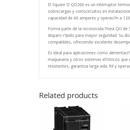
El Square D QO260 es un interruptor termom
sobrecargas y cortocircuitos en instalacione
capacidad de 60 amperes y operaci?n a 120
Forma parte de la reconocida l?nea QO de S
disparo r?pido para mayor seguridad. Su di
compatibles, ofreciendo excelente desempe
Es ideal para aplicaciones como alimentaci
maquinaria y otros sistemas el?ctricos que 
resistentes, garantiza larga vida ?til y opera
Related products