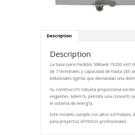
Description
Description
La base para medidor Milbank 7X200 est? di
de 7 terminales y capacidad de hasta 200 am
industriales ligeras que demandan una distrib
Su construcci?n robusta proporciona excelen
exigentes. Adem?s, permite una conexi?n seg
el sistema de energ?a.
Este modelo cumple con altos est?ndares de
para proyectos el?ctricos profesionales.