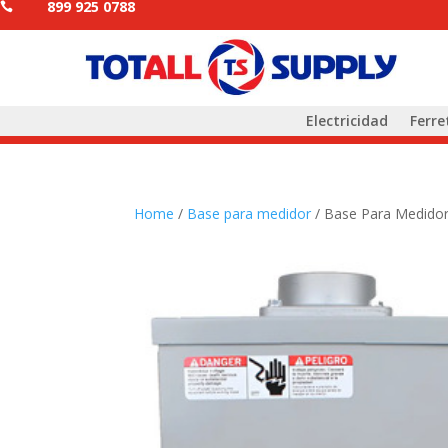
899 925 0788

Electricidad
Ferre
Home
/
Base para medidor
/ Base Para Medido